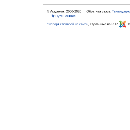
© Академик, 2000-2026
Обратная связь:
Техподдерж
👣 Путешествия
Экспорт словарей на сайты
, сделанные на PHP,
Jo